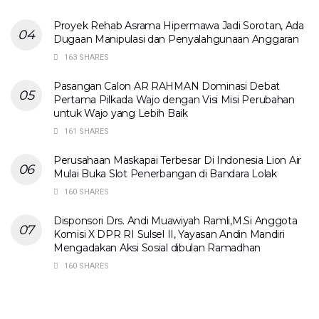
Proyek Rehab Asrama Hipermawa Jadi Sorotan, Ada
Dugaan Manipulasi dan Penyalahgunaan Anggaran
163 SHARES
Pasangan Calon AR RAHMAN Dominasi Debat
Pertama Pilkada Wajo dengan Visi Misi Perubahan
untuk Wajo yang Lebih Baik
161 SHARES
Perusahaan Maskapai Terbesar Di Indonesia Lion Air
Mulai Buka Slot Penerbangan di Bandara Lolak
160 SHARES
Disponsori Drs. Andi Muawiyah Ramli,M.Si Anggota
Komisi X DPR RI Sulsel II, Yayasan Andin Mandiri
Mengadakan Aksi Sosial dibulan Ramadhan
160 SHARES