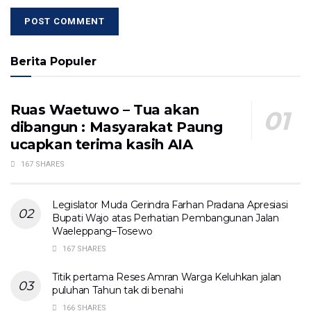
Berita Populer
Ruas Waetuwo – Tua akan
dibangun : Masyarakat Paung
ucapkan terima kasih AIA
167 SHARES
Legislator Muda Gerindra Farhan Pradana Apresiasi
Bupati Wajo atas Perhatian Pembangunan Jalan
Waeleppang–Tosewo
167 SHARES
Titik pertama Reses Amran Warga Keluhkan jalan
puluhan Tahun tak di benahi
166 SHARES