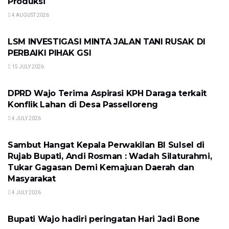
Produksi
4 AUGUST 2026
LOKAL
LSM INVESTIGASI MINTA JALAN TANI RUSAK DI
PERBAIKI PIHAK GSI
15 JULY 2026
LOKAL
DPRD Wajo Terima Aspirasi KPH Daraga terkait
Konflik Lahan di Desa Passelloreng
4 JULY 2026
LOKAL
Sambut Hangat Kepala Perwakilan BI Sulsel di
Rujab Bupati, Andi Rosman : Wadah Silaturahmi,
Tukar Gagasan Demi Kemajuan Daerah dan
Masyarakat
4 JULY 2026
LOKAL
Bupati Wajo hadiri peringatan Hari Jadi Bone