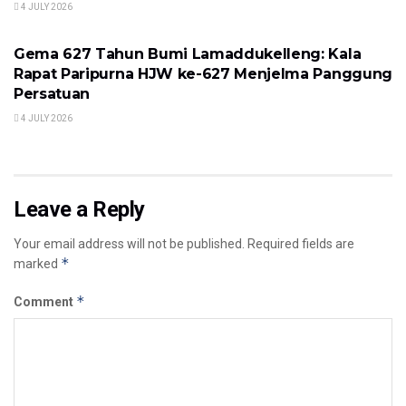
4 JULY 2026
LOKAL
Gema 627 Tahun Bumi Lamaddukelleng: Kala
Rapat Paripurna HJW ke-627 Menjelma Panggung
Persatuan
4 JULY 2026
Leave a Reply
Your email address will not be published.
Required fields are
*
marked
*
Comment