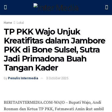
Home
Lokal
TP PKK Wajo Unjuk
Kreatifitas dalam Jambore
PKK di Bone Sulsel, Sutra
Jadi Primadona Buah
Tangan Kader
by
Penulis Intermedia
3 October 2025
BERITAINTERMEDIA.COM-WAJO – Bupati Wajo, Andi
Rosman dan Ketua TP PKK, Fatmawati Amin ikut ambil