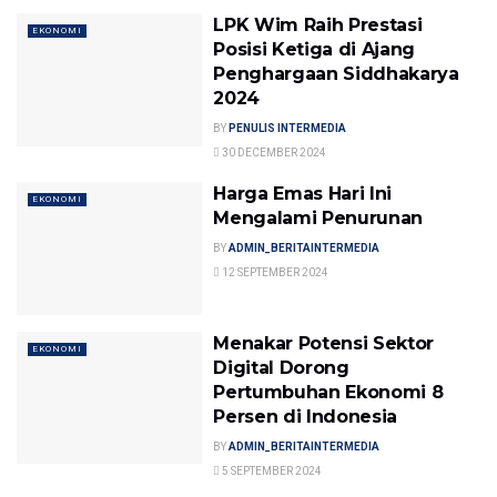
LPK Wim Raih Prestasi
EKONOMI
Posisi Ketiga di Ajang
Penghargaan Siddhakarya
2024
BY
PENULIS INTERMEDIA
30 DECEMBER 2024
Harga Emas Hari Ini
EKONOMI
Mengalami Penurunan
BY
ADMIN_BERITAINTERMEDIA
12 SEPTEMBER 2024
Menakar Potensi Sektor
EKONOMI
Digital Dorong
Pertumbuhan Ekonomi 8
Persen di Indonesia
BY
ADMIN_BERITAINTERMEDIA
5 SEPTEMBER 2024