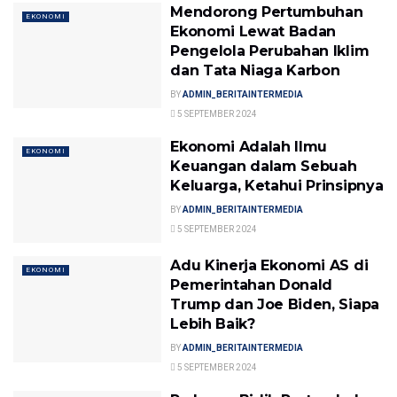
Mendorong Pertumbuhan
EKONOMI
Ekonomi Lewat Badan
Pengelola Perubahan Iklim
dan Tata Niaga Karbon
BY
ADMIN_BERITAINTERMEDIA
5 SEPTEMBER 2024
Ekonomi Adalah Ilmu
EKONOMI
Keuangan dalam Sebuah
Keluarga, Ketahui Prinsipnya
BY
ADMIN_BERITAINTERMEDIA
5 SEPTEMBER 2024
Adu Kinerja Ekonomi AS di
EKONOMI
Pemerintahan Donald
Trump dan Joe Biden, Siapa
Lebih Baik?
BY
ADMIN_BERITAINTERMEDIA
5 SEPTEMBER 2024