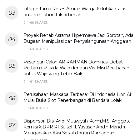
Titik pertama Reses Amran Warga Keluhkan jalan
puluhan Tahun tak di benahi
166 SHARES
Proyek Rehab Asrama Hipermawa Jadi Sorotan, Ada
Dugaan Manipulasi dan Penyalahgunaan Anggaran
163 SHARES
Pasangan Calon AR RAHMAN Dominasi Debat
Pertama Pilkada Wajo dengan Visi Misi Perubahan
untuk Wajo yang Lebih Baik
161 SHARES
Perusahaan Maskapai Terbesar Di Indonesia Lion Air
Mulai Buka Slot Penerbangan di Bandara Lolak
160 SHARES
Disponsori Drs. Andi Muawiyah Ramli,M.Si Anggota
Komisi X DPR RI Sulsel II, Yayasan Andin Mandiri
Mengadakan Aksi Sosial dibulan Ramadhan