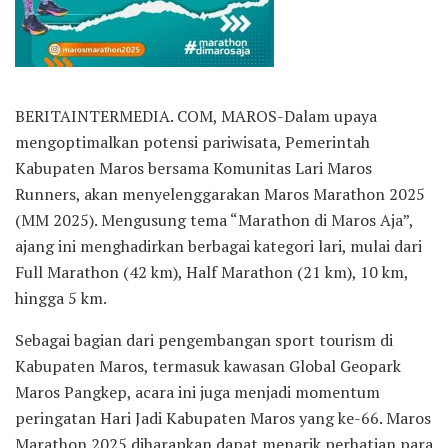
BERITAINTERMEDIA. COM, MAROS-Dalam upaya
mengoptimalkan potensi pariwisata, Pemerintah
Kabupaten Maros bersama Komunitas Lari Maros
Runners, akan menyelenggarakan Maros Marathon 2025
(MM 2025). Mengusung tema “Marathon di Maros Aja”,
ajang ini menghadirkan berbagai kategori lari, mulai dari
Full Marathon (42 km), Half Marathon (21 km), 10 km,
hingga 5 km.
Sebagai bagian dari pengembangan sport tourism di
Kabupaten Maros, termasuk kawasan Global Geopark
Maros Pangkep, acara ini juga menjadi momentum
peringatan Hari Jadi Kabupaten Maros yang ke-66. Maros
Marathon 2025 diharapkan dapat menarik perhatian para