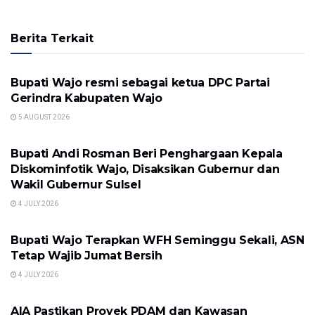
Berita Terkait
UNCATEGORIZED
Bupati Wajo resmi sebagai ketua DPC Partai
Gerindra Kabupaten Wajo
5 AUGUST 2026
UNCATEGORIZED
Bupati Andi Rosman Beri Penghargaan Kepala
Diskominfotik Wajo, Disaksikan Gubernur dan
Wakil Gubernur Sulsel
4 JULY 2026
UNCATEGORIZED
Bupati Wajo Terapkan WFH Seminggu Sekali, ASN
Tetap Wajib Jumat Bersih
4 JULY 2026
UNCATEGORIZED
AIA Pastikan Proyek PDAM dan Kawasan