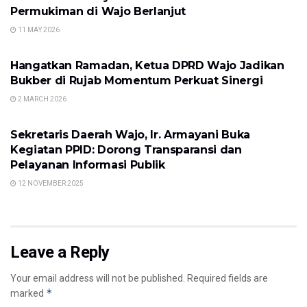
Permukiman di Wajo Berlanjut
11 MAY 2026
UNCATEGORIZED
Hangatkan Ramadan, Ketua DPRD Wajo Jadikan
Bukber di Rujab Momentum Perkuat Sinergi
2 MARCH 2026
UNCATEGORIZED
Sekretaris Daerah Wajo, Ir. Armayani Buka
Kegiatan PPID: Dorong Transparansi dan
Pelayanan Informasi Publik
12 NOVEMBER 2025
Leave a Reply
Your email address will not be published.
Required fields are
*
marked