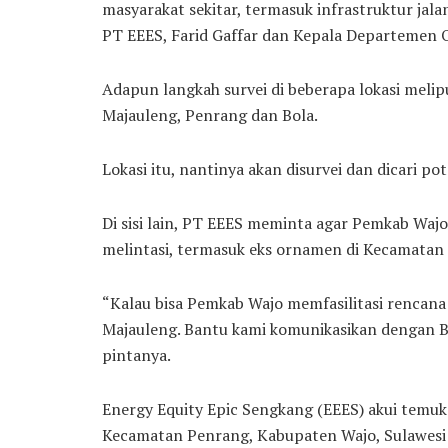
masyarakat sekitar, termasuk infrastruktur ja
PT EEES, Farid Gaffar dan Kepala Departemen 
Adapun langkah survei di beberapa lokasi mel
Majauleng, Penrang dan Bola.
Lokasi itu, nantinya akan disurvei dan dicari po
Di sisi lain, PT EEES meminta agar Pemkab Wajo
melintasi, termasuk eks ornamen di Kecamatan
“Kalau bisa Pemkab Wajo memfasilitasi rencana 
Majauleng. Bantu kami komunikasikan dengan B
pintanya.
Energy Equity Epic Sengkang (EEES) akui temu
Kecamatan Penrang, Kabupaten Wajo, Sulawesi S