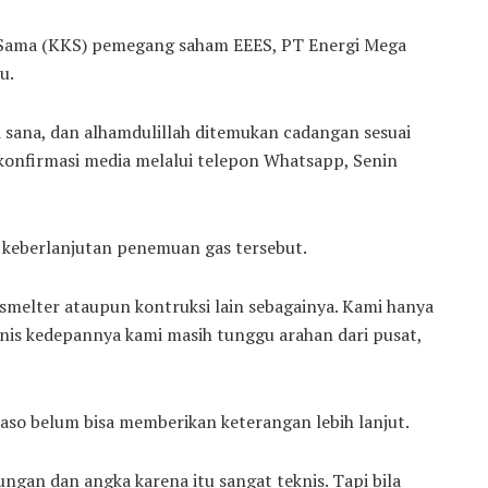
ja Sama (KKS) pemegang saham EEES, PT Energi Mega
u.
i sana, dan alhamdulillah ditemukan cadangan sesuai
ikonfirmasi media melalui telepon Whatsapp, Senin
 keberlanjutan penemuan gas tersebut.
smelter ataupun kontruksi lain sebagainya. Kami hanya
nis kedepannya kami masih tunggu arahan dari pusat,
 Baso belum bisa memberikan keterangan lebih lanjut.
ungan dan angka karena itu sangat teknis. Tapi bila