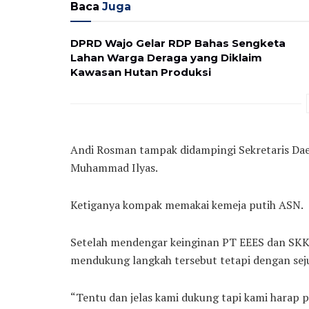
Baca
Juga
DPRD Wajo Gelar RDP Bahas Sengketa
Lahan Warga Deraga yang Diklaim
Kawasan Hutan Produksi
Andi Rosman tampak didampingi Sekretaris Dae
Muhammad Ilyas.
Ketiganya kompak memakai kemeja putih ASN.
Setelah mendengar keinginan PT EEES dan SK
mendukung langkah tersebut tetapi dengan sej
“Tentu dan jelas kami dukung tapi kami harap