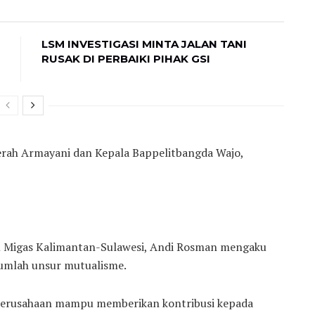
LSM INVESTIGASI MINTA JALAN TANI
RUSAK DI PERBAIKI PIHAK GSI
rah Armayani dan Kepala Bappelitbangda Wajo,
K Migas Kalimantan-Sulawesi, Andi Rosman mengaku
umlah unsur mutualisme.
 perusahaan mampu memberikan kontribusi kepada