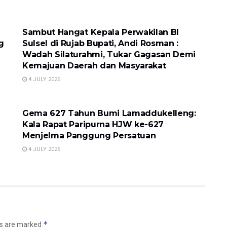
LOKAL
Sambut Hangat Kepala Perwakilan BI
g
Sulsel di Rujab Bupati, Andi Rosman :
Wadah Silaturahmi, Tukar Gagasan Demi
Kemajuan Daerah dan Masyarakat
4 JULY 2026
LOKAL
Gema 627 Tahun Bumi Lamaddukelleng:
Kala Rapat Paripurna HJW ke-627
Menjelma Panggung Persatuan
4 JULY 2026
*
ds are marked